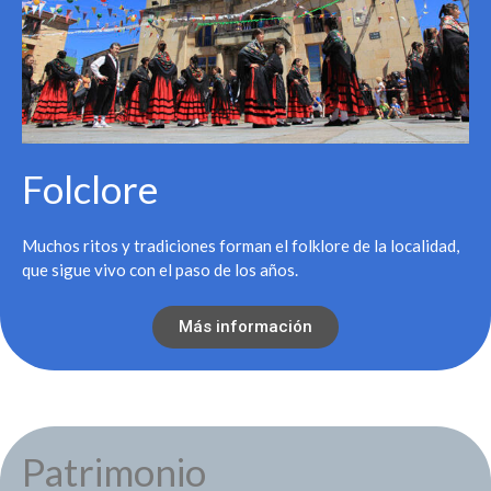
Folclore
Muchos ritos y tradiciones forman el folklore de la localidad,
que sigue vivo con el paso de los años.
Más información
Patrimonio