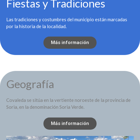
Fiestas y Tradiciones
Las tradiciones y costumbres del municipio están marcadas
por la historia de la localidad.
Más información
Geografía
Covaleda se sitúa en la vertiente noroeste de la provincia de
Soria, en la denominación Soria Verde.
Más información