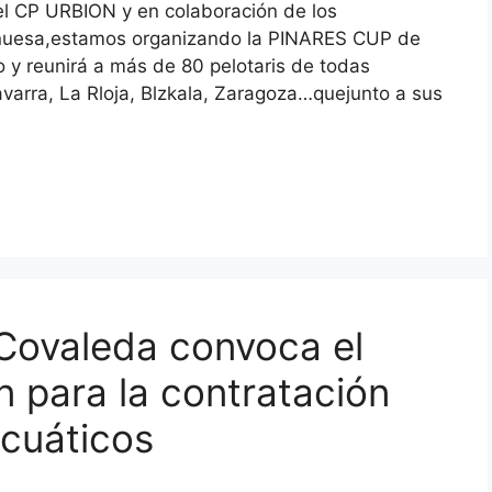
 CP URBION y en colaboración de los
inuesa,estamos organizando la PINARES CUP de
o y reunirá a más de 80 pelotaris de todas
arra, La Rloja, Blzkala, Zaragoza…quejunto a sus
Covaleda convoca el
n para la contratación
acuáticos