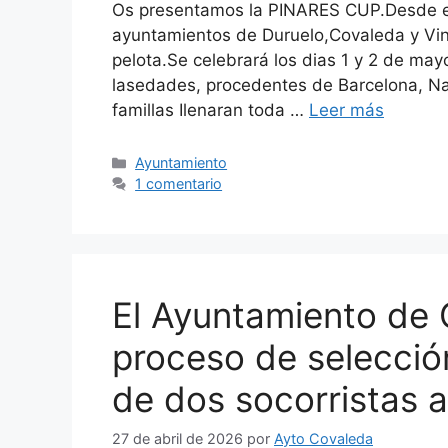
Os presentamos la PINARES CUP.Desde el
ayuntamientos de Duruelo,Covaleda y V
pelota.Se celebrará los dias 1 y 2 de may
lasedades, procedentes de Barcelona, Nav
famillas Ilenaran toda …
Leer más
Ayuntamiento
1 comentario
El Ayuntamiento de 
proceso de selecció
de dos socorristas 
27 de abril de 2026
por
Ayto Covaleda