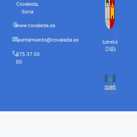
Covaleda,
Soria
www.covaleda.es
ayuntamiento@covaleda.es
975 37 00
00