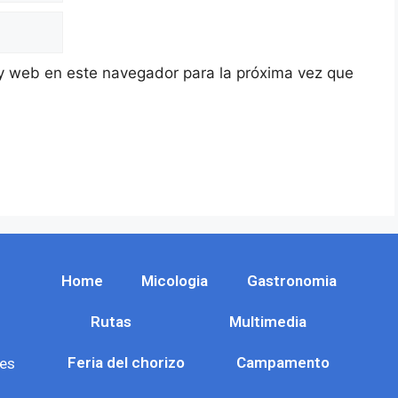
y web en este navegador para la próxima vez que
Home
Micologia
Gastronomia
Rutas
Multimedia
Feria del chorizo
Campamento
es