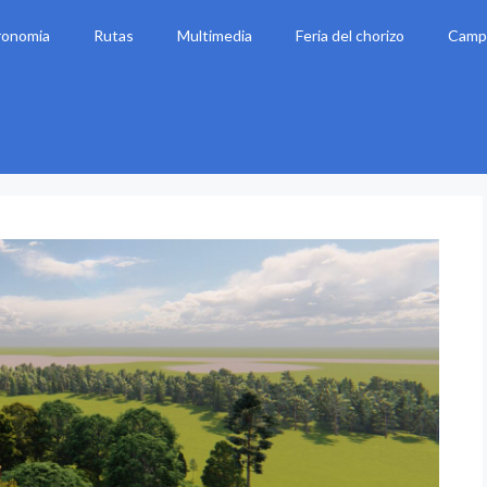
ronomia
Rutas
Multimedia
Feria del chorizo
Camp