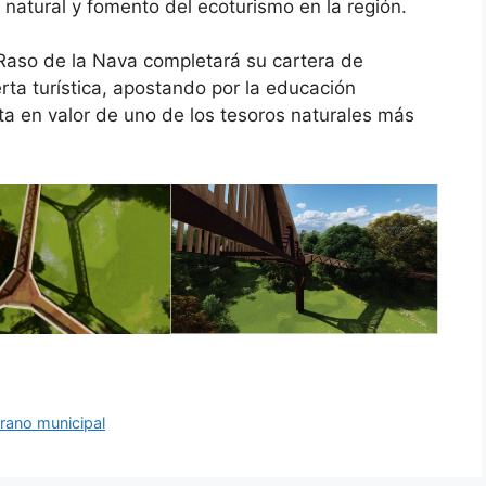
 natural y fomento del ecoturismo en la región.
 Raso de la Nava completará su cartera de
erta turística, apostando por la educación
sta en valor de uno de los tesoros naturales más
erano municipal