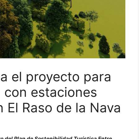
a el proyecto para
a con estaciones
n El Raso de la Nava
o del Plan de Sostenibilidad Turística Entre