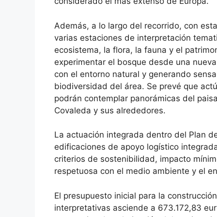
considerado el más extenso de Europa.
Además, a lo largo del recorrido, con esta
varias estaciones de interpretación temat
ecosistema, la flora, la fauna y el patrimo
experimentar el bosque desde una nueva 
con el entorno natural y generando sensa
biodiversidad del área. Se prevé que ac
podrán contemplar panorámicas del paisaje
Covaleda y sus alrededores.
La actuación integrada dentro del Plan de
edificaciones de apoyo logístico integra
criterios de sostenibilidad, impacto mínim
respetuosa con el medio ambiente y el e
El presupuesto inicial para la construcció
interpretativas asciende a 673.172,83 eur