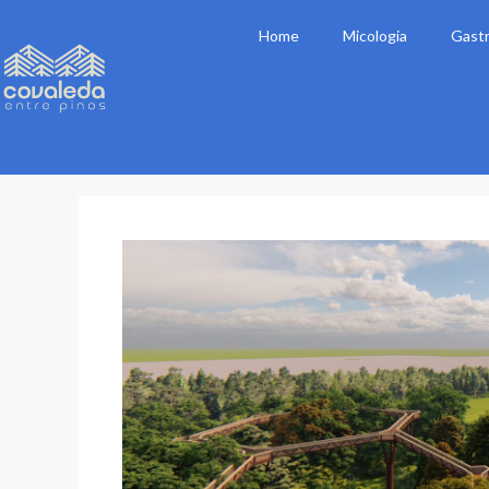
Home
Micologia
Gast