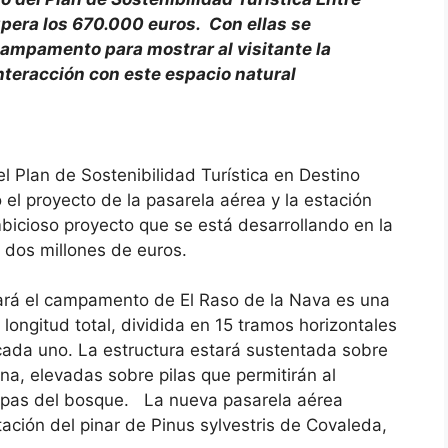
pera los 670.000 euros. Con ellas se
 campamento para mostrar al visitante la
interacción con este espacio natural
 Plan de Sostenibilidad Turística en Destino
el proyecto de la pasarela aérea y la estación
bicioso proyecto que se está desarrollando en la
e dos millones de euros.
tará el campamento de El Raso de la Nava es una
longitud total, dividida en 15 tramos horizontales
 cada uno. La estructura estará sustentada sobre
a, elevadas sobre pilas que permitirán al
 copas del bosque. La nueva pasarela aérea
ción del pinar de Pinus sylvestris de Covaleda,