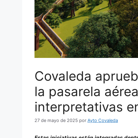
Covaleda aprueb
la pasarela aére
interpretativas e
27 de mayo de 2025
por
Ayto Covaleda
Estas iniciativas están integradas dentr