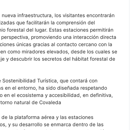
 nueva infraestructura, los visitantes encontrarán
izadas que facilitarán la comprensión del
nio forestal del lugar. Estas estaciones permitirán
perspectiva, promoviendo una interacción directa
ciones únicas gracias al contacto cercano con la
túen como miradores elevados, desde los cuales se
 y descubrir los secretos del hábitat forestal de
 Sostenibilidad Turística, que contará con
das en el entorno, ha sido diseñada respetando
o en el ecosistema y accesibilidad, en definitiva,
ntorno natural de Covaleda
n de la plataforma aérea y las estaciones
os, y su desarrollo se enmarca dentro de las