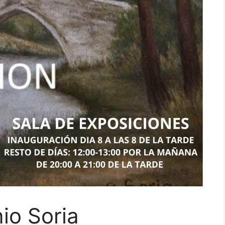
io Soria