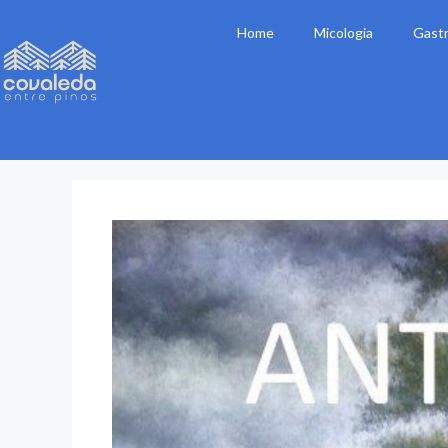
Home
Micologia
Gast