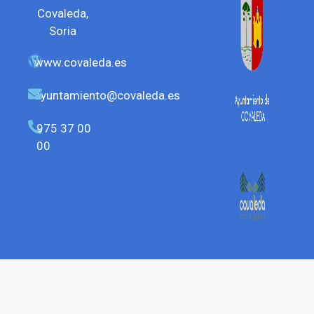
Covaleda,
Soria
www.covaleda.es
ayuntamiento@covaleda.es
975 37 00
00